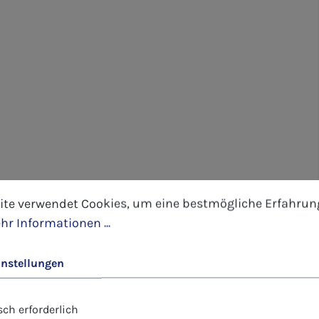
tellungen
 verwendet Cookies, um eine bestmögliche Erfahrung 
ite verwendet Cookies, um eine bestmögliche Erfahrun
hr Informationen ...
instellungen
ch erforderlich