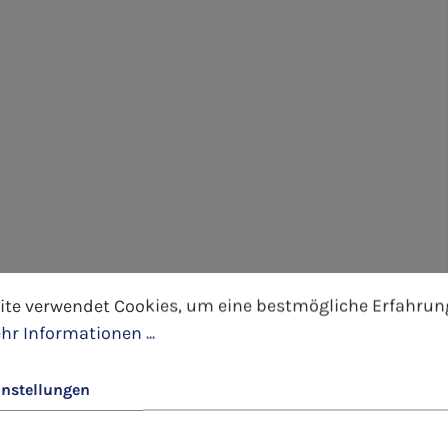
tellungen
 verwendet Cookies, um eine bestmögliche Erfahrung 
ite verwendet Cookies, um eine bestmögliche Erfahrun
hr Informationen ...
instellungen