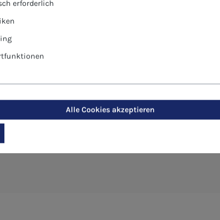
ch erforderlich
tiken
ing
tfunktionen
-Postkarte - Jesus Verklärung au
Alle Cookies akzeptieren