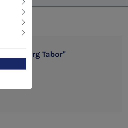
f dem Berg Tabor"