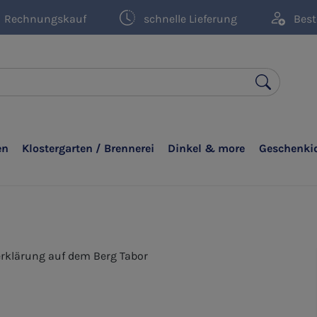
Rechnungskauf
schnelle Lieferung
Best
en
Klostergarten / Brennerei
Dinkel & more
Geschenki