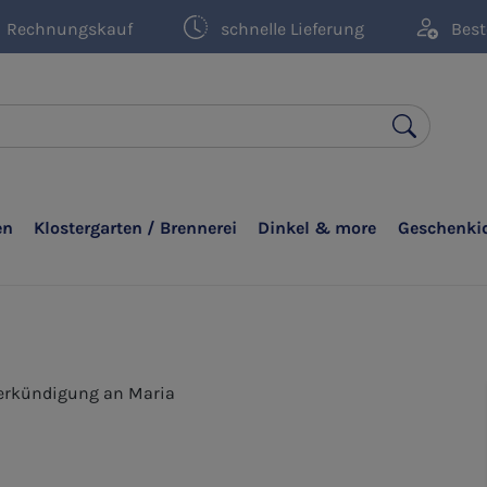
Rechnungskauf
schnelle Lieferung
Best
en
Klostergarten / Brennerei
Dinkel & more
Geschenki