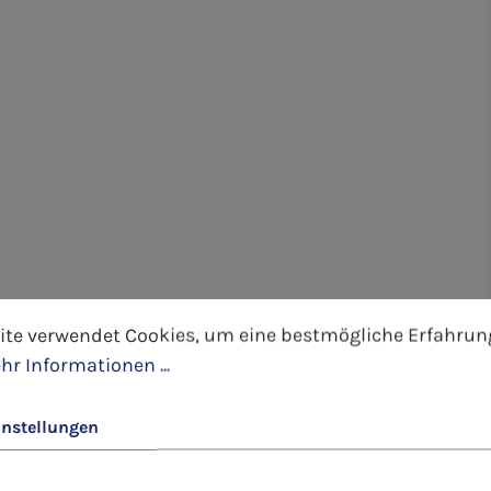
tellungen
 verwendet Cookies, um eine bestmögliche Erfahrung 
ite verwendet Cookies, um eine bestmögliche Erfahrun
hr Informationen ...
instellungen