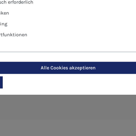
ch erforderlich
tiken
ing
tfunktionen
t-Postkarte - Verkündigung an Ma
Alle Cookies akzeptieren