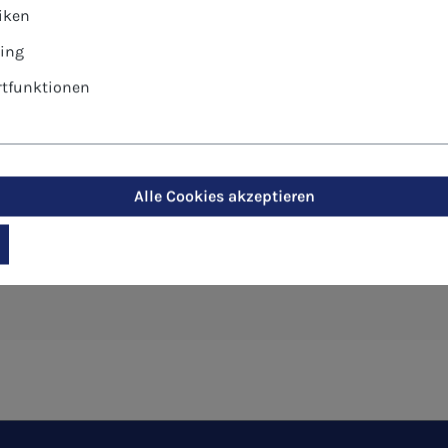
tiken
ing
tfunktionen
Dunkel ins Licht"
Alle Cookies akzeptieren