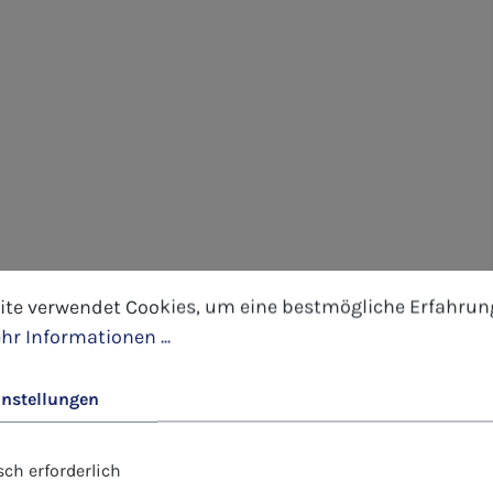
tellungen
 verwendet Cookies, um eine bestmögliche Erfahrung 
ite verwendet Cookies, um eine bestmögliche Erfahrun
hr Informationen ...
instellungen
ch erforderlich