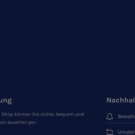
ung
Nachhal
 Shop können Sie sicher, bequem und
Bewahr
ert bezahlen per:
Umden