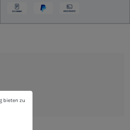
bieten zu können.
Mehr Informationen ...
g bieten zu