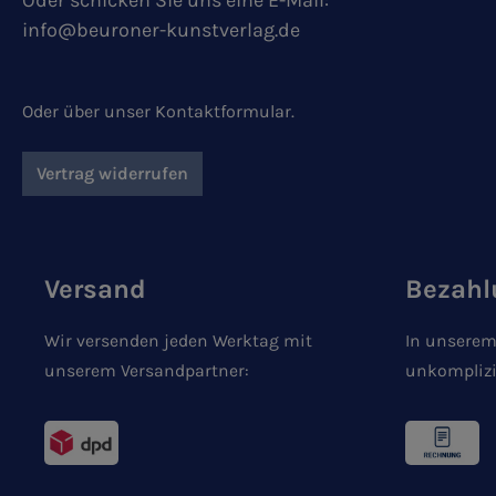
Oder schicken Sie uns eine E-Mail:
info@beuroner-kunstverlag.de
Oder über unser
Kontaktformular
.
Vertrag widerrufen
Versand
Bezahl
Wir versenden jeden Werktag mit
In unserem
unserem Versandpartner:
unkomplizi