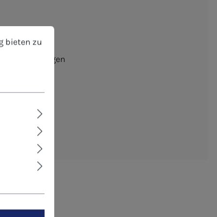
bieten zu können.
Mehr Informationen ...
g bieten zu
nte und Kollegen