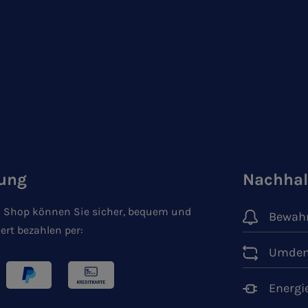
ung
Nachhal
 Shop können Sie sicher, bequem und
Bewahr
ert bezahlen per:
Umden
Energi