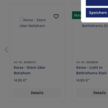
Produktgalerie überspringen
Speichern
Neu
Art.-Nr.: 9008533
Art.-Nr.: 9008606
Kerze - Stern über
Kerze - Licht in
Betlehem
Bethlehems Stall
14,95 €*
14,95 €*
Details
Details