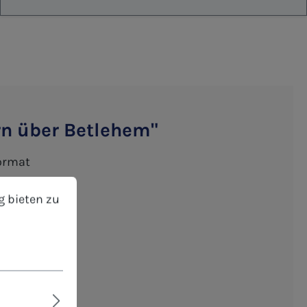
rn über Betlehem"
format
bieten zu können.
Mehr Informationen ...
g bieten zu
eibbar
Einzelwünsche