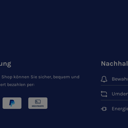
ung
Nachhal
 Shop können Sie sicher, bequem und
Bewahr
ert bezahlen per:
Umden
Energi