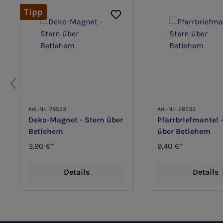
Tipp
Art.-Nr.: 78533
Art.-Nr.: 28533
Deko-Magnet - Stern über
Pfarrbriefmantel 
Betlehem
über Betlehem
3,90 €*
9,40 €*
Details
Details