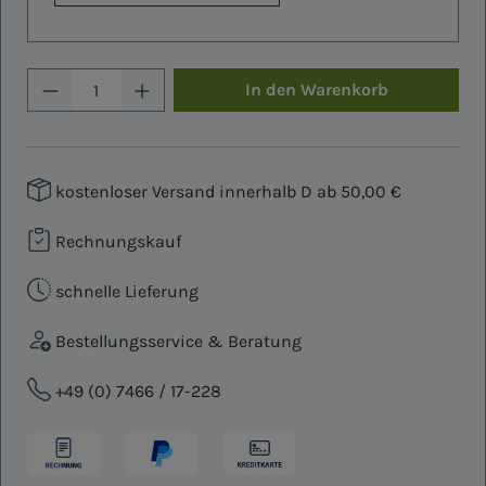
Produkt Anzahl: Gib den gewünschten W
In den Warenkorb
kostenloser Versand innerhalb D ab 50,00 €
Rechnungskauf
schnelle Lieferung
Bestellungsservice & Beratung
+49 (0) 7466 / 17-228