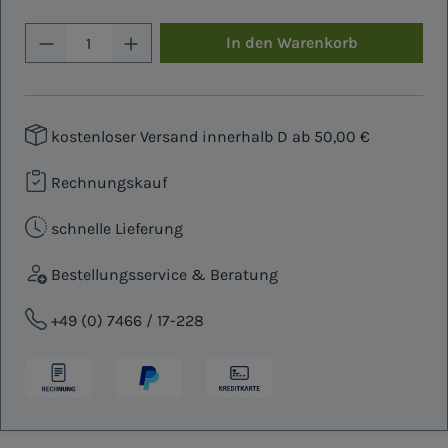
Produkt Anzahl: Gib den gewünschten W
In den Warenkorb
kostenloser Versand innerhalb D ab 50,00 €
Rechnungskauf
schnelle Lieferung
Bestellungsservice & Beratung
+49 (0) 7466 / 17-228