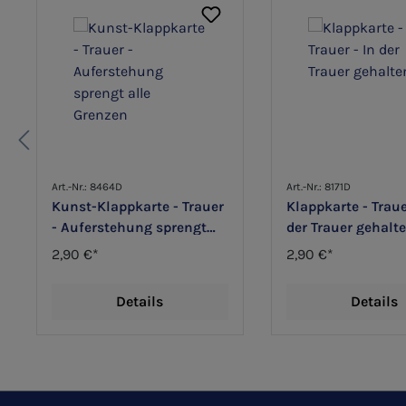
Art.-Nr.: 8464D
Art.-Nr.: 8171D
Kunst-Klappkarte - Trauer
Klappkarte - Traue
- Auferstehung sprengt
der Trauer gehalt
alle Grenzen
2,90 €*
2,90 €*
Details
Details