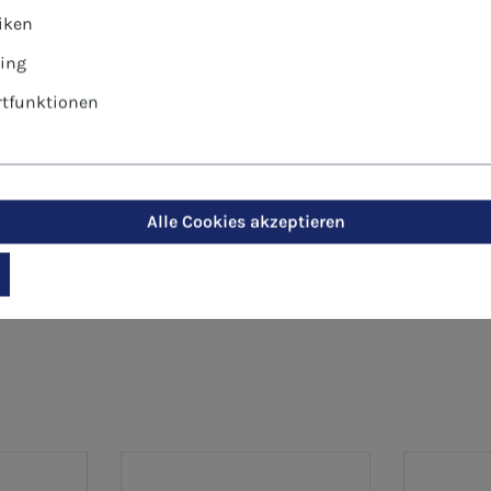
tiken
ersönlich oder geschäftlich
ing
tfunktionen
Alle Cookies akzeptieren