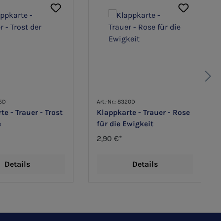
45D
Art.-Nr.: 8320D
te - Trauer - Trost
Klappkarte - Trauer - Rose
e
für die Ewigkeit
2,90 €*
Details
Details