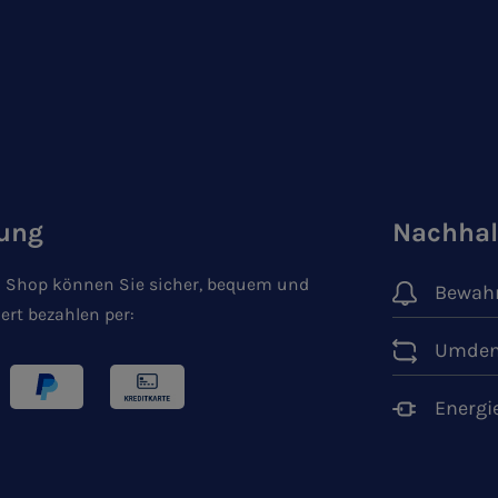
ung
Nachhal
 Shop können Sie sicher, bequem und
Bewahr
ert bezahlen per:
Umden
Energi